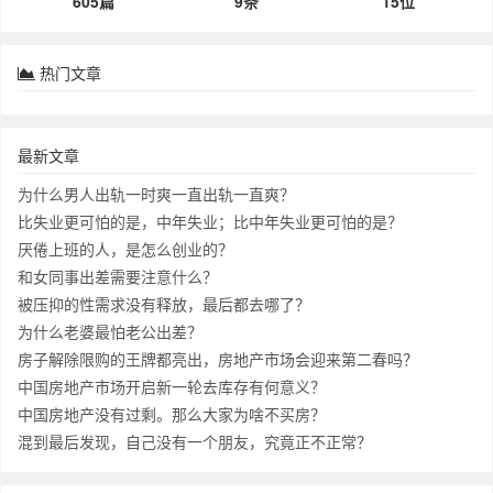
605篇
9条
15位
热门文章
最新文章
为什么男人出轨一时爽一直出轨一直爽？
比失业更可怕的是，中年失业；比中年失业更可怕的是？
厌倦上班的人，是怎么创业的？
和女同事出差需要注意什么？
被压抑的性需求没有释放，最后都去哪了？
为什么老婆最怕老公出差？
房子解除限购的王牌都亮出，房地产市场会迎来第二春吗？
中国房地产市场开启新一轮去库存有何意义？
中国房地产没有过剩。那么大家为啥不买房？
混到最后发现，自己没有一个朋友，究竟正不正常？