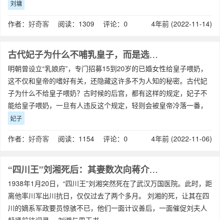
刘墉
作者：
好奇客
阅读：1309 评论：0
4年前 (2022-11-14)
古代妃子为什么不哺乳皇子，而是选择找乳娘？
明朝曾设立“乳娘府”，专门招募15到20岁的已婚女性给皇子喂奶，
这不仅和皇帝的嗜好有关，还隐藏这许多不为人知的秘密。古代妃
子为什么不给皇子喂奶？古时候的后宫，都有这样的规定，妃子不
能给皇子喂奶，一旦有人违反这个规定，轻则会被皇帝冷落一番，
重则直接打入冷宫，这么做的原因主
妃子
作者：
好奇客
阅读：1154 评论：0
4年前 (2022-11-06)
“四川王”刘湘死后：其妻数次向蒋介石发难
1938年1月20日，“四川王”刘湘突然死在了武汉万国医院。此时，距
离他率川军出川抗日，仅仅过去了两个多月。 刘湘的死，让其在四
川的嫡系军政要员惊骇不已，他们一面计议善后，一面催促刘夫人