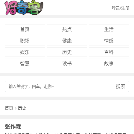
登录/注册
首页
热点
生活
职场
健康
情感
娱乐
历史
百科
智慧
读书
故事
搜索
首页
> 历史
张作霖