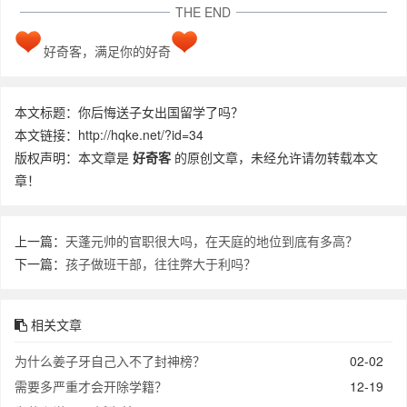
THE END
好奇客，满足你的好奇
本文标题：你后悔送子女出国留学了吗？
本文链接：http://hqke.net/?id=34
版权声明：本文章是
好奇客
的原创文章，未经允许请勿转载本文
章！
上一篇：
天蓬元帅的官职很大吗，在天庭的地位到底有多高？
下一篇：
孩子做班干部，往往弊大于利吗？
相关文章
为什么姜子牙自己入不了封神榜？
02-02
需要多严重才会开除学籍？
12-19