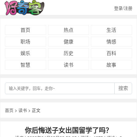
登录/注册
首页
热点
生活
职场
健康
情感
娱乐
历史
百科
智慧
读书
故事
搜索
首页
>
读书
> 正文
你后悔送子女出国留学了吗？