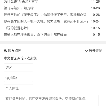
为什么说“万恶淫为首”？
11-28
读《易经》，知万物
10-26
读懂王勃的《滕王阁序》，你就读懂了无常、孤独和命运
10-26
现在高学历的人一抓一大把。努力读书，究竟还有什么用？
10-24
《玩的就是心计》
10-15
普通人都在埋头做事，真正的高手都在破局
10-15
网友点评
展开评论
本文暂无评论 - 欢迎您