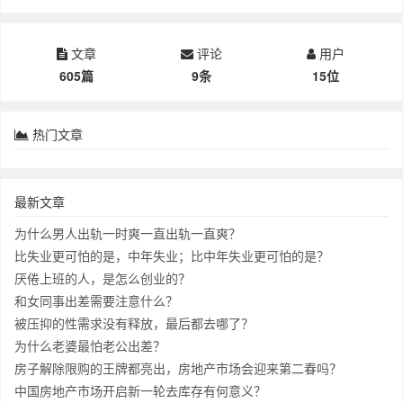
文章
评论
用户
605篇
9条
15位
热门文章
最新文章
为什么男人出轨一时爽一直出轨一直爽？
比失业更可怕的是，中年失业；比中年失业更可怕的是？
厌倦上班的人，是怎么创业的？
和女同事出差需要注意什么？
被压抑的性需求没有释放，最后都去哪了？
为什么老婆最怕老公出差？
房子解除限购的王牌都亮出，房地产市场会迎来第二春吗？
中国房地产市场开启新一轮去库存有何意义？