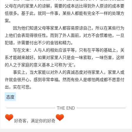
父母在内的家里人的谅解，需要的成本远比得到外人原谅的成本要
低很多。基于此，就同一件事，某些人都能有完全不一样的处理方
案。
因为他们知道父母等家里人都容易原谅自己，所以在某些行为
上他们会表现得很任性。而到了外人面前，对方不会惯着他，一旦
犯错，许需要付出不少的金钱和精力。
写在文末：人与人的相处应该平等，只有在平等的基础上，关
系才能越来越好。如果对家里人只是会一味索取，一味伤害，这样
的人之于家庭的意义基本上可称为“无”。
事实上，当大家能以对外人的真诚态度对待家里人，家里人或
许就会很开心，感到非常幸福。然而有些人是哪怕两成都不愿意付
出，实在可悲。
态度
THE END
好奇客，满足你的好奇