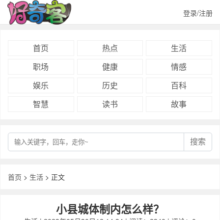
登录/注册
首页
热点
生活
职场
健康
情感
娱乐
历史
百科
智慧
读书
故事
搜索
首页
>
生活
> 正文
小县城体制内怎么样？