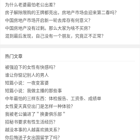
为什么老婆最怕老公出差？
房子解除限购的王牌都亮出，房地产市场会迎来第二春吗？
中国房地产市场开启新一轮去库存有何意义？
中国房地产没有过剩。那么大家为啥不买房？
混到最后发现，自己没有一个朋友，究竟正不正常？
热门文章
被强迫下的女性有快感吗？
谁让你惦记别人的男人
短篇小说：一夜变富婆
短篇小说：我做主播的那些事
中年最怕的三样东西：体检报告、工资条、成绩单
女性夏天真空出门是怎样一种体验？
我被老公骗进了＂换妻俱乐部＂
招秘书要求有性生活经历？
越没本事的人越喜欢搞关系？
你后悔送子女出国留学了吗？