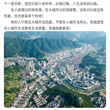
个一官半职，现在已经人到中年，后悔已晚，人生没有回头路。
在小县城过的很安逸，在大城市过的很疲惫，没有对比就没有
伤害，也许是各有千秋吧！
有的人宁愿在大城市当凤尾，不愿在小城市当鸡头，但我感觉
在小城市生活更有生活质量，幸福指数更高！