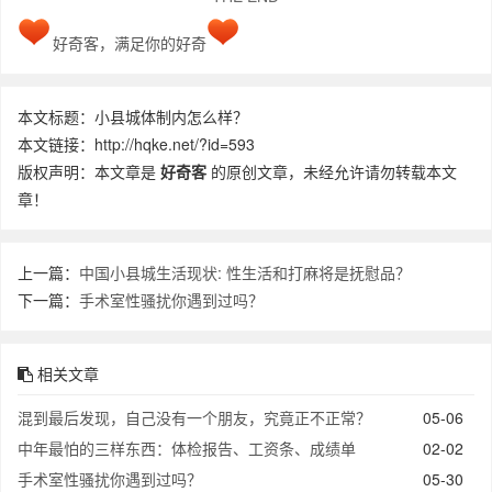
好奇客，满足你的好奇
本文标题：小县城体制内怎么样？
本文链接：http://hqke.net/?id=593
版权声明：本文章是
好奇客
的原创文章，未经允许请勿转载本文
章！
上一篇：
中国小县城生活现状: 性生活和打麻将是抚慰品？
下一篇：
手术室性骚扰你遇到过吗？
相关文章
混到最后发现，自己没有一个朋友，究竟正不正常？
05-06
中年最怕的三样东西：体检报告、工资条、成绩单
02-02
手术室性骚扰你遇到过吗？
05-30