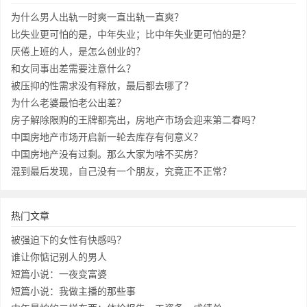
为什么男人出轨一时爽一直出轨一直爽？
比失业更可怕的是，中年失业；比中年失业更可怕的是？
厌倦上班的人，是怎么创业的？
和女同事出差需要注意什么？
被压抑的性需求没有释放，最后都去哪了？
为什么老婆最怕老公出差？
房子解除限购的王牌都亮出，房地产市场会迎来第二春吗？
中国房地产市场开启新一轮去库存有何意义？
中国房地产没有过剩。那么大家为啥不买房？
混到最后发现，自己没有一个朋友，究竟正不正常？
热门文章
被强迫下的女性有快感吗？
谁让你惦记别人的男人
短篇小说：一夜变富婆
短篇小说：我做主播的那些事