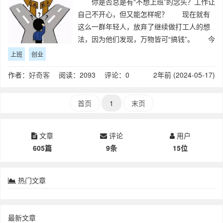
你是否总是有“不想上班”的念头？工作让
自己不开心，但又能怎样呢？ 现在就有
这么一群年轻人，放弃了继续做打工人的想
法，因为他们发现，万物皆可“搞钱”。 今
天三节课推荐一篇文章，复盘这届年轻人新
上班
创业
发明的职业，看看他们追求工作主动权的背
作者：
好奇客
阅读：2093 评论：0
2年前 (2024-05-17)
后，又会发生哪些故事。 当代年轻
首页
1
末页
文章
评论
用户
605篇
9条
15位
热门文章
最新文章