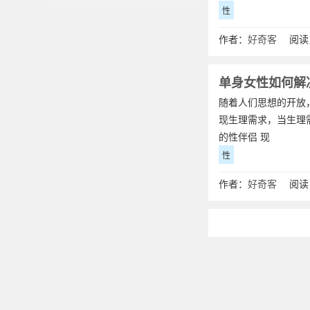
性
作者：
好奇客
阅读：
单身女性如何解
随着人们思想的开放
现生理需求，当生理
的性伴侣 现
性
作者：
好奇客
阅读：