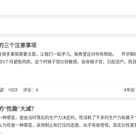
的三个注意事项
很多事情需要注意。让我们一起学习。我希望这对你有帮助。 怀孕期
孕前3个月避免同房。这个时候子宫比较敏感，会收缩子宫，引起流产。而
：1523 评论：0
4年前 (
的“性趣”大减？
一种罪恶，是由当时落后的生产力决定的。性消耗了不多的生产力和属于
认为性是一种罪恶，采用制止和打压的态度，似乎有些奇怪。其实比性更
-