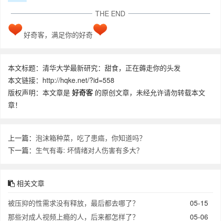
THE END
好奇客，满足你的好奇
本文标题：清华大学最新研究：甜食，正在薅走你的头发
本文链接：http://hqke.net/?id=558
版权声明：本文章是
好奇客
的原创文章，未经允许请勿转载本文
章！
上一篇：
泡沫箱种菜，吃了患癌，你知道吗？
下一篇：
生气有毒: 坏情绪对人伤害有多大？
相关文章
被压抑的性需求没有释放，最后都去哪了？
05-15
那些对成人视频上瘾的人，后来都怎样了？
05-06