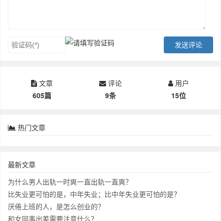
文章
评论
用户
605篇
9条
15位
热门文章
最新文章
为什么男人出轨一时爽一直出轨一直爽？
比失业更可怕的是，中年失业；比中年失业更可怕的是？
厌倦上班的人，是怎么创业的？
和女同事出差需要注意什么？