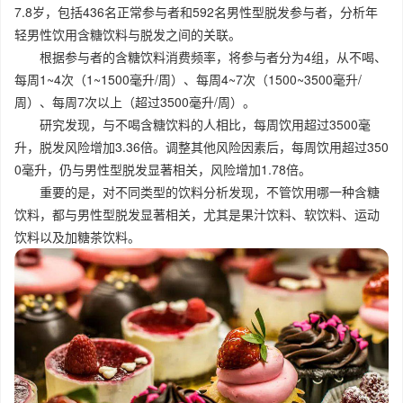
7.8岁，包括436名正常参与者和592名男性型脱发参与者，分析年
轻男性饮用含糖饮料与脱发之间的关联。
根据参与者的含糖饮料消费频率，将参与者分为4组，从不喝、
每周1~4次（1~1500毫升/周）、每周4~7次（1500~3500毫升/
周）、每周7次以上（超过3500毫升/周）。
研究发现，与不喝含糖饮料的人相比，每周饮用超过3500毫
升，脱发风险增加3.36倍。调整其他风险因素后，每周饮用超过350
0毫升，仍与男性型脱发显著相关，风险增加1.78倍。
重要的是，对不同类型的饮料分析发现，不管饮用哪一种含糖
饮料，都与男性型脱发显著相关，尤其是果汁饮料、软饮料、运动
饮料以及加糖茶饮料。