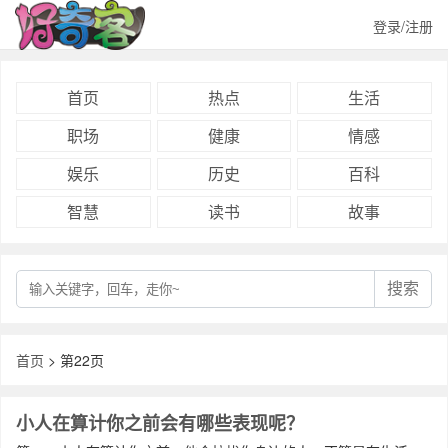
登录/注册
首页
热点
生活
职场
健康
情感
娱乐
历史
百科
智慧
读书
故事
搜索
首页
> 第22页
小人在算计你之前会有哪些表现呢？