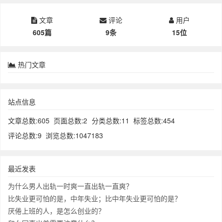
文章
评论
用户
605篇
9条
15位
热门文章
站点信息
文章总数:605
页面总数:2
分类总数:11
标签总数:454
评论总数:9
浏览总数:1047183
最近发表
为什么男人出轨一时爽一直出轨一直爽？
比失业更可怕的是，中年失业；比中年失业更可怕的是？
厌倦上班的人，是怎么创业的？