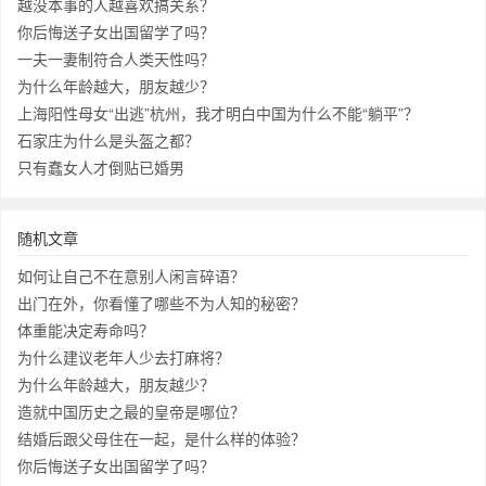
越没本事的人越喜欢搞关系？
你后悔送子女出国留学了吗？
一夫一妻制符合人类天性吗？
为什么年龄越大，朋友越少？
上海阳性母女“出逃”杭州，我才明白中国为什么不能“躺平”？
石家庄为什么是头盔之都？
只有蠢女人才倒贴已婚男
随机文章
如何让自己不在意别人闲言碎语？
出门在外，你看懂了哪些不为人知的秘密？
体重能决定寿命吗？
为什么建议老年人少去打麻将？
为什么年龄越大，朋友越少？
造就中国历史之最的皇帝是哪位？
结婚后跟父母住在一起，是什么样的体验？
你后悔送子女出国留学了吗？