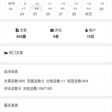
首页
9
10
11
12
13
14
15
16
17
18
19
20
21
22
23
24
25
26
27
28
末页
文章
评论
用户
605篇
9条
15位
热门文章
站点信息
文章总数:605
页面总数:2
分类总数:11
标签总数:454
评论总数:9
浏览总数:1047183
最近发表