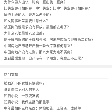
为什么男人出轨一时爽一直出轨一直爽？
比失业更可怕的是，中年失业；比中年失业更可怕的是？
厌倦上班的人，是怎么创业的？
和女同事出差需要注意什么？
被压抑的性需求没有释放，最后都去哪了？
为什么老婆最怕老公出差？
房子解除限购的王牌都亮出，房地产市场会迎来第二春吗？
中国房地产市场开启新一轮去库存有何意义？
中国房地产没有过剩。那么大家为啥不买房？
混到最后发现，自己没有一个朋友，究竟正不正常？
热门文章
被强迫下的女性有快感吗？
谁让你惦记别人的男人
短篇小说：一夜变富婆
短篇小说：我做主播的那些事
中年最怕的三样东西：体检报告、工资条、成绩单