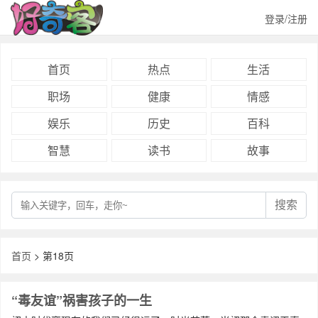
登录/注册
首页
热点
生活
职场
健康
情感
娱乐
历史
百科
智慧
读书
故事
搜索
首页
> 第18页
“毒友谊”祸害孩子的一生