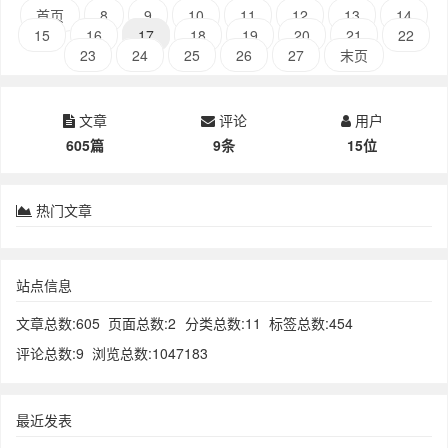
首页
8
9
10
11
12
13
14
15
16
17
18
19
20
21
22
23
24
25
26
27
末页
文章
评论
用户
605篇
9条
15位
热门文章
站点信息
文章总数:605
页面总数:2
分类总数:11
标签总数:454
评论总数:9
浏览总数:1047183
最近发表