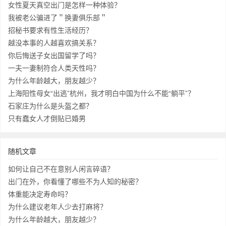
女性夏天真空出门是怎样一种体验？
我被老公骗进了＂换妻俱乐部＂
招秘书要求有性生活经历？
越没本事的人越喜欢搞关系？
你后悔送子女出国留学了吗？
一夫一妻制符合人类天性吗？
为什么年龄越大，朋友越少？
上海阳性母女“出逃”杭州，我才明白中国为什么不能“躺平”？
石家庄为什么是头盔之都？
只有蠢女人才倒贴已婚男
随机文章
如何让自己不在意别人闲言碎语？
出门在外，你看懂了哪些不为人知的秘密？
体重能决定寿命吗？
为什么建议老年人少去打麻将？
为什么年龄越大，朋友越少？