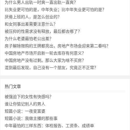
为什么男人出轨一时爽一直出轨一直爽？
比失业更可怕的是，中年失业；比中年失业更可怕的是？
厌倦上班的人，是怎么创业的？
和女同事出差需要注意什么？
被压抑的性需求没有释放，最后都去哪了？
为什么老婆最怕老公出差？
房子解除限购的王牌都亮出，房地产市场会迎来第二春吗？
中国房地产市场开启新一轮去库存有何意义？
中国房地产没有过剩。那么大家为啥不买房？
混到最后发现，自己没有一个朋友，究竟正不正常？
热门文章
被强迫下的女性有快感吗？
谁让你惦记别人的男人
短篇小说：一夜变富婆
短篇小说：我做主播的那些事
中年最怕的三样东西：体检报告、工资条、成绩单