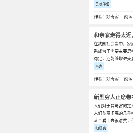
灵魂伴侣
作者：
好奇客
阅读：
和亲家走得太近
在我国社会当中，家
系成为了需要主要思
稳定，还能够增进夫
亲家
作者：
好奇客
阅读：
新型穷人正席卷
人们对于贫与富的定
人们贫富多寡的几乎
甚至看上去很清贫，
归属感