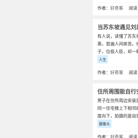
作者：
好奇客
阅读：
当苏东坡遇见刘
有人说，读懂了苏东
离，尝遍人间疾苦。
子，位极人臣，却一
人生
作者：
好奇客
阅读：
住所周围能自行
男子在住所周边安装
同一住宅楼上下相邻
度向下，拍摄的是自
摄像头
作者：
好奇客
阅读：