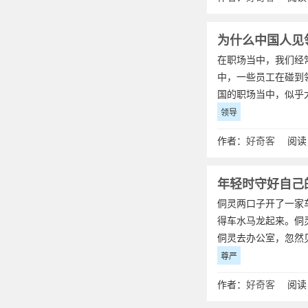
为什么中国人见
在职场当中，我们经
中，一些员工在碰到
国的职场当中，似乎
领导
作者：
好奇客
阅读：
年轻时守好自己
侗灵两口子开了一家
得车水马龙起来。侗
侗灵去办公室，忽然
尊严
作者：
好奇客
阅读：